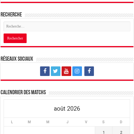
Recherche
Réseaux sociaux
Calendrier des matchs
août 2026
L
M
M
J
V
S
D
1
2