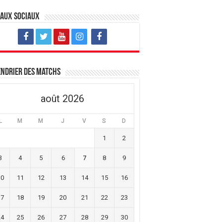
eaux sociaux
ndrier des matchs
août 2026
L
M
M
J
V
S
D
1
2
3
4
5
6
7
8
9
10
11
12
13
14
15
16
17
18
19
20
21
22
23
24
25
26
27
28
29
30