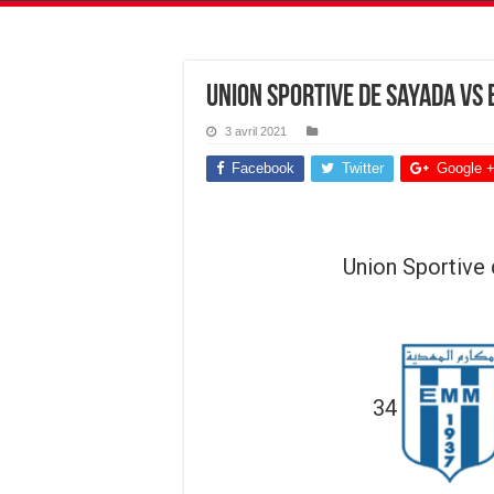
Union Sportive de Sayada vs
3 avril 2021
Facebook
Twitter
Google 
Union Sportive
34