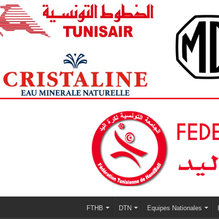
FTHB
DTN
Equipes Nationales