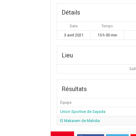
Détails
Date
Temps
3 avril 2021
15 h 00 min
Lieu
Sal
Résultats
Équipe
Union Sportive de Sayada
El Makarem de Mahdia