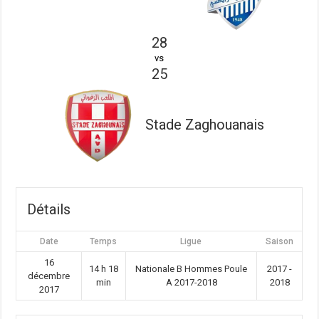
28
vs
25
Stade Zaghouanais
Détails
Date
Temps
Ligue
Saison
16
14 h 18
Nationale B Hommes Poule
2017 -
décembre
min
A 2017-2018
2018
2017