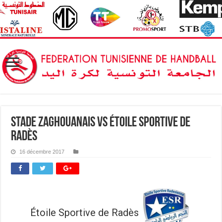
Stade Zaghouanais vs Étoile Sportive de
Radès
16 décembre 2017
Étoile Sportive de Radès