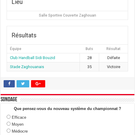
Lieu
Salle Sportive Couverte Zaghouan
Résultats
Équipe
Buts
Résultat
Club Handball Sidi Bouzid
28
Défaite
Stade Zaghouanais
35
Victoire
Sondage
Que pensez-vous du nouveau système du championnat ?
Efficace
Moyen
Médiocre