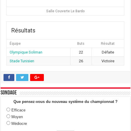
Salle Couverte Le Bardo
Résultats
Équipe
Buts
Résultat
Olympique Soliman
22
Défaite
Stade Tunisien
26
Victoire
Sondage
Que pensez-vous du nouveau système du championnat ?
Efficace
Moyen
Médiocre