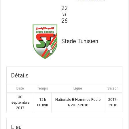
22
vs
26
Stade Tunisien
Détails
Date
Temps
Ligue
Saison
30
15 h
Nationale B Hommes Poule
2017 -
septembre
00 min
A 2017-2018
2018
2017
Lieu