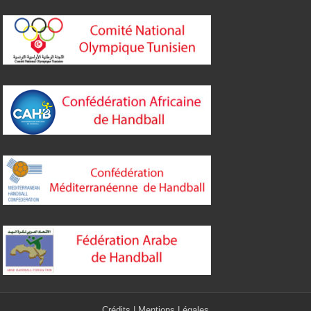
Crédits
|
Mentions Légales