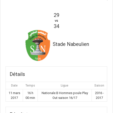
29
vs
34
Stade Nabeulien
Détails
Date
Temps
Ligue
Saison
11 mars
16 h
Nationale B Hommes poule Play
2016 -
2017
00 min
Out saison 16/17
2017