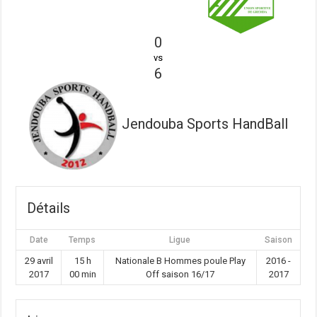
0
vs
6
Jendouba Sports HandBall
Détails
Date
Temps
Ligue
Saison
29 avril
15 h
Nationale B Hommes poule Play
2016 -
2017
00 min
Off saison 16/17
2017