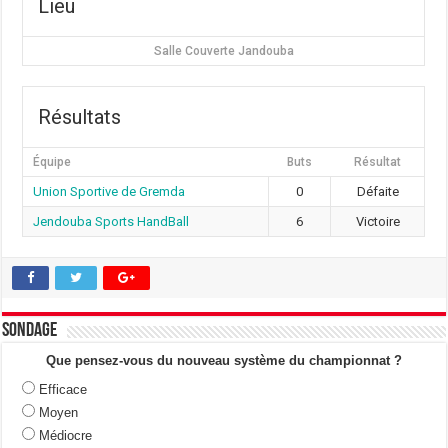
Lieu
Salle Couverte Jandouba
Résultats
Équipe
Buts
Résultat
Union Sportive de Gremda
0
Défaite
Jendouba Sports HandBall
6
Victoire
Sondage
Que pensez-vous du nouveau système du championnat ?
Efficace
Moyen
Médiocre