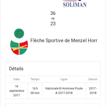
36
vs
23
Flèche Sportive de Menzel Horr
Détails
Date
Temps
Ligue
Saison
16
16 h
Nationale B Hommes Poule
2017 -
septembre
00 min
A 2017-2018
2018
2017