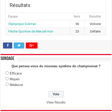
Résultats
Équipe
Buts
Résultat
Olympique Soliman
36
Victoire
Flèche Sportive de Menzel Horr
23
Défaite
Sondage
Que pensez-vous du nouveau système du championnat ?
Efficace
Moyen
Médiocre
View Results