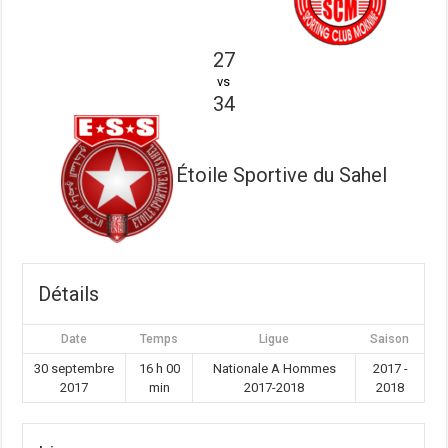
27
vs
34
Étoile Sportive du Sahel
Détails
Date
Temps
Ligue
Saison
30 septembre
16 h 00
Nationale A Hommes
2017 -
2017
min
2017-2018
2018