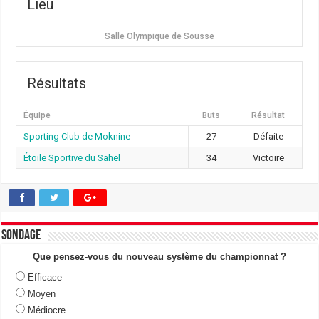
Lieu
Salle Olympique de Sousse
Résultats
Équipe
Buts
Résultat
Sporting Club de Moknine
27
Défaite
Étoile Sportive du Sahel
34
Victoire
Sondage
Que pensez-vous du nouveau système du championnat ?
Efficace
Moyen
Médiocre