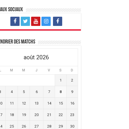
eaux sociaux
ndrier des matchs
août 2026
L
M
M
J
V
S
D
1
2
3
4
5
6
7
8
9
10
11
12
13
14
15
16
17
18
19
20
21
22
23
24
25
26
27
28
29
30