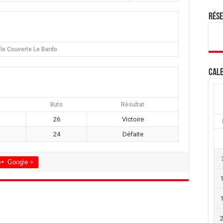
Rés
lle Couverte Le Bardo
Cale
Buts
Résultat
26
Victoire
24
Défaite
Google +