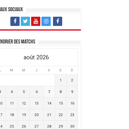
eaux sociaux
ndrier des matchs
août 2026
L
M
M
J
V
S
D
1
2
3
4
5
6
7
8
9
10
11
12
13
14
15
16
17
18
19
20
21
22
23
24
25
26
27
28
29
30