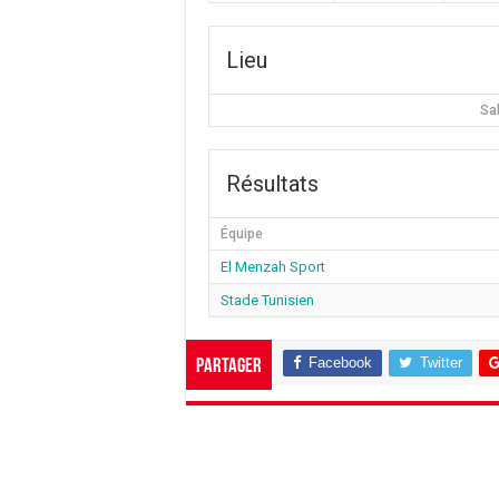
Lieu
Sa
Résultats
Équipe
El Menzah Sport
Stade Tunisien
Facebook
Twitter
Partager