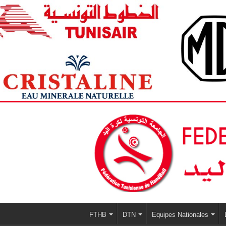
FTHB
DTN
Equipes Nationales