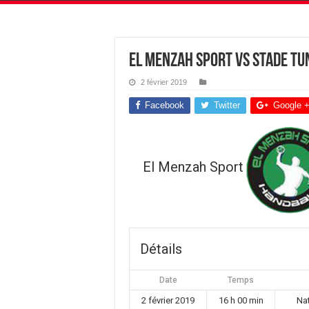
El Menzah Sport vs Stade Tu
2 février 2019
Facebook
Twitter
Google 
El Menzah Sport
Détails
Date
Temps
2 février 2019
16 h 00 min
Na