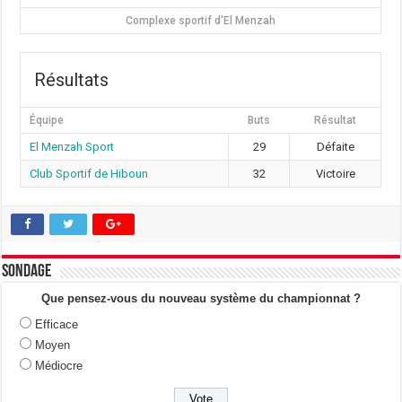
Complexe sportif d'El Menzah
Résultats
Équipe
Buts
Résultat
El Menzah Sport
29
Défaite
Club Sportif de Hiboun
32
Victoire
Sondage
Que pensez-vous du nouveau système du championnat ?
Efficace
Moyen
Médiocre