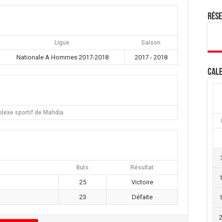
Rés
Ligue
Saison
Nationale A Hommes 2017-2018
2017 - 2018
Cale
lexe sportif de Mahdia
Buts
Résultat
25
Victoire
23
Défaite