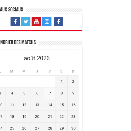
eaux sociaux
ndrier des matchs
août 2026
L
M
M
J
V
S
D
1
2
3
4
5
6
7
8
9
10
11
12
13
14
15
16
17
18
19
20
21
22
23
24
25
26
27
28
29
30