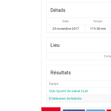
Détails
Date
Temps
25 novembre 2017
17 h 00 min
Lieu
Comp
Résultats
Équipe
Club Sportif de Sakiet Ezzit
El Makarem de Mahdia