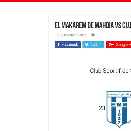
El Makarem de Mahdia vs Club
25 novembre 2017
Facebook
Twitter
Google 
Club Sportif de 
23