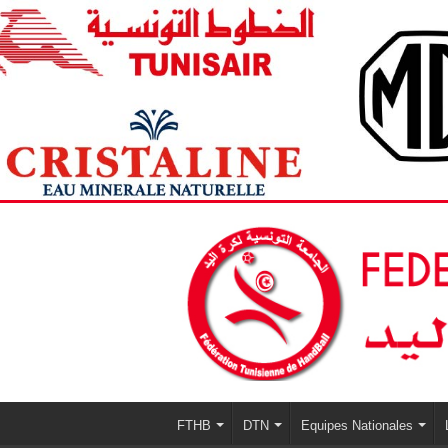
FTHB
DTN
Equipes Nationales