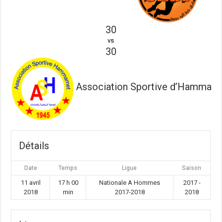
30
vs
30
Association Sportive d’Hammam
Détails
Date
Temps
Ligue
Saison
11 avril
17 h 00
Nationale A Hommes
2017 -
2018
min
2017-2018
2018