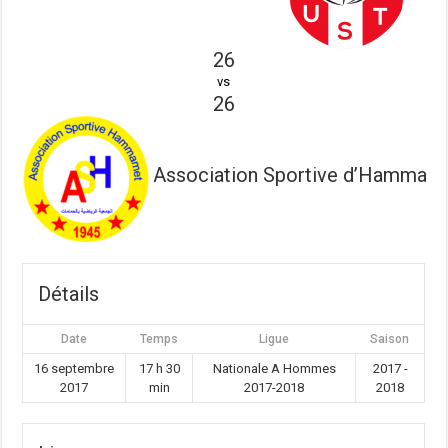
26
vs
26
Association Sportive d’Hammam
Détails
Date
Temps
Ligue
Saison
16 septembre
17 h 30
Nationale A Hommes
2017 -
2017
min
2017-2018
2018