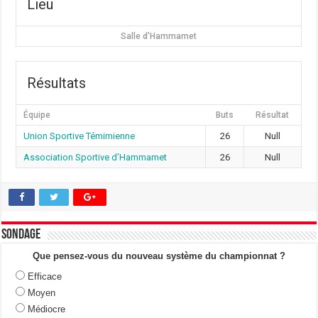
Lieu
Salle d'Hammamet
Résultats
Équipe
Buts
Résultat
Union Sportive Témimienne
26
Null
Association Sportive d’Hammamet
26
Null
Sondage
Que pensez-vous du nouveau système du championnat ?
Efficace
Moyen
Médiocre