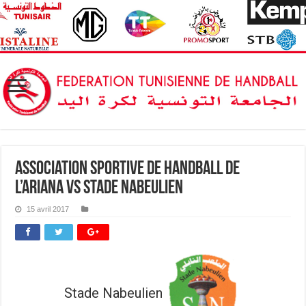
Association Sportive de Handball de
l’Ariana vs Stade Nabeulien
15 avril 2017
Stade Nabeulien