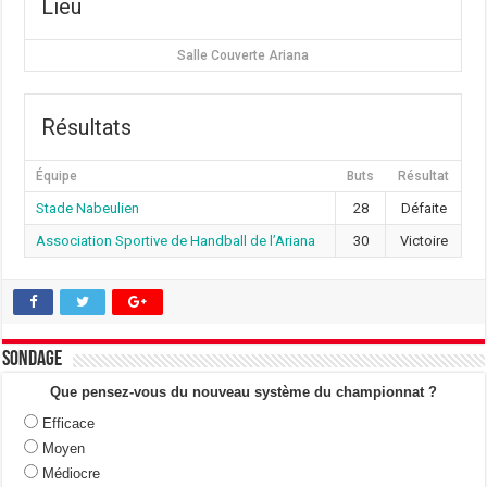
Lieu
Salle Couverte Ariana
Résultats
Équipe
Buts
Résultat
Stade Nabeulien
28
Défaite
Association Sportive de Handball de l’Ariana
30
Victoire
Sondage
Que pensez-vous du nouveau système du championnat ?
Efficace
Moyen
Médiocre