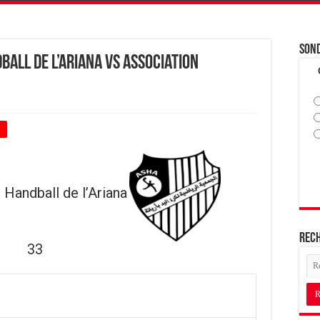
Son
ball de l’Ariana vs Association
+
 Handball de l’Ariana
Rec
33