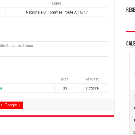
Ligue
Rés
Nationale B Hommes Poule A 16/17
Cale
alle Couverte Ariana
Buts
Résultat
na
33
Victoire
Google +