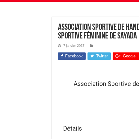
Association Sportive de Hand
Sportive Féminine de Sayada
7 janvier 2017
Facebook
Twitter
Google 
Association Sportive de
Détails