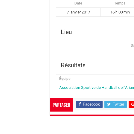
Date
Temps
7 janvier 2017
16 h 00 min
Lieu
S
Résultats
Équipe
Association Sportive de Handball de l’Aria
Facebook
Twitter
Partager