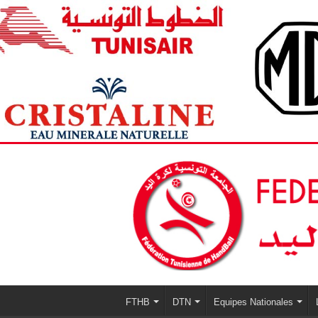
FTHB
DTN
Equipes Nationales