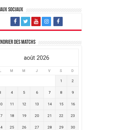
eaux sociaux
ndrier des matchs
août 2026
L
M
M
J
V
S
D
1
2
3
4
5
6
7
8
9
10
11
12
13
14
15
16
17
18
19
20
21
22
23
24
25
26
27
28
29
30