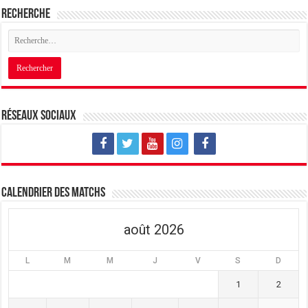
Recherche
Réseaux sociaux
Calendrier des matchs
août 2026
L
M
M
J
V
S
D
1
2