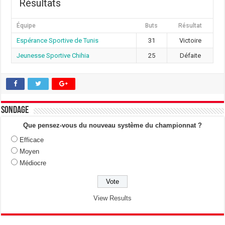
Résultats
Équipe
Buts
Résultat
Espérance Sportive de Tunis
31
Victoire
Jeunesse Sportive Chihia
25
Défaite
Sondage
Que pensez-vous du nouveau système du championnat ?
Efficace
Moyen
Médiocre
View Results