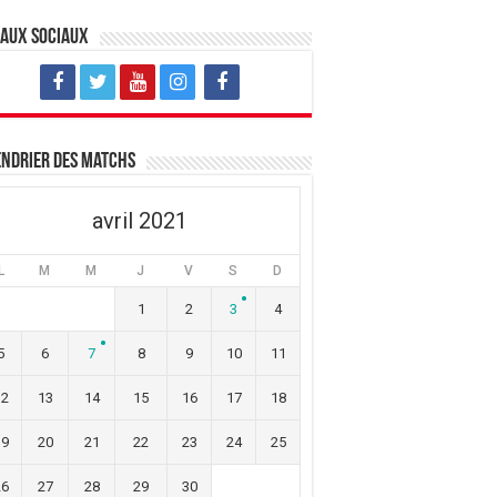
eaux sociaux
ndrier des matchs
avril 2021
L
M
M
J
V
S
D
1
2
3
4
5
6
7
8
9
10
11
12
13
14
15
16
17
18
19
20
21
22
23
24
25
26
27
28
29
30