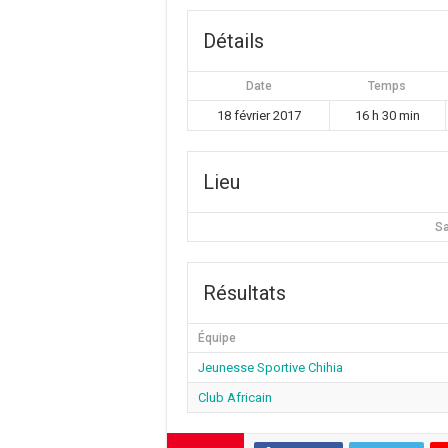
Détails
Date
Temps
18 février 2017
16 h 30 min
Lieu
Sa
Résultats
Équipe
Jeunesse Sportive Chihia
Club Africain