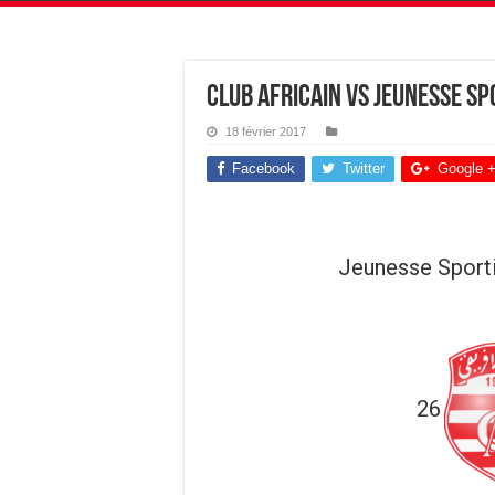
Club Africain vs Jeunesse Sp
18 février 2017
Facebook
Twitter
Google 
Jeunesse Sporti
26