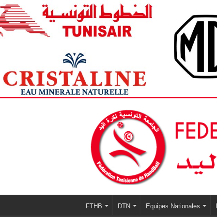
FTHB
DTN
Equipes Nationales