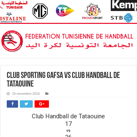
Club Sporting Gafsa vs Club Handball de
Tataouine
19 novembre 2016
Club Handball de Tataouine
17
vs