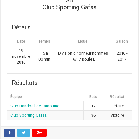
36
Club Sporting Gafsa
Détails
Date
Temps
Ligue
Saison
19
15 h
Division d’honneur hommes
2016 -
novembre
00 min
16/17 poule E
2017
2016
Résultats
Équipe
Buts
Résultat
Club Handball de Tataouine
17
Défaite
Club Sporting Gafsa
36
Victoire