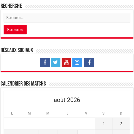
Recherche
Réseaux sociaux
Calendrier des matchs
août 2026
L
M
M
J
V
S
D
1
2