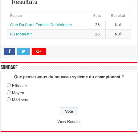
Résultats
Équipe
Buts
Résultat
‎Club Du Sport Feminin De Moknine
26
Null
RS Monastir
26
Null
Sondage
Que pensez-vous du nouveau système du championnat ?
Efficace
Moyen
Médiocre
View Results