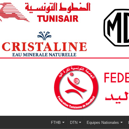
FTHB
DTN
Equipes Nationales