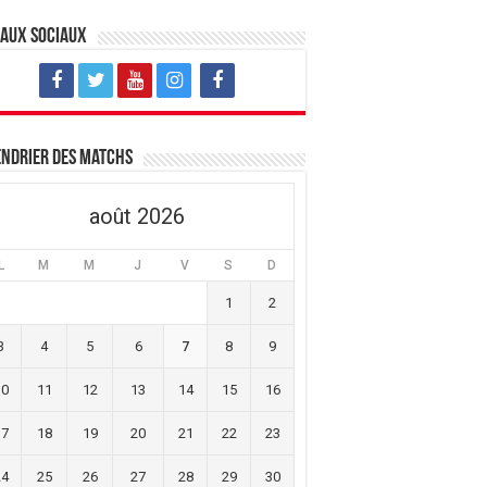
eaux sociaux
ndrier des matchs
août 2026
L
M
M
J
V
S
D
1
2
3
4
5
6
7
8
9
10
11
12
13
14
15
16
17
18
19
20
21
22
23
24
25
26
27
28
29
30