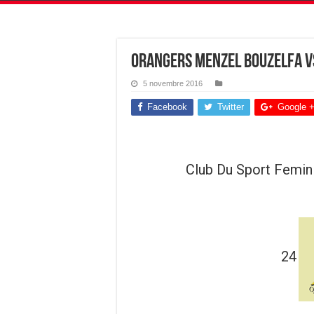
Orangers Menzel Bouzelfa vs
5 novembre 2016
Facebook
Twitter
Google 
‎Club Du Sport Femi
24