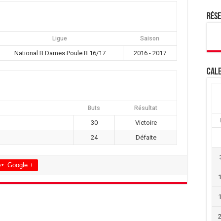
Rés
Ligue
Saison
National B Dames Poule B 16/17
2016 - 2017
Cale
Buts
Résultat
30
Victoire
24
Défaite
Google +