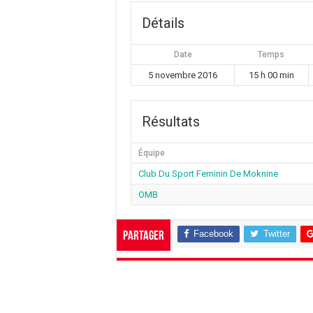
Détails
Date
Temps
5 novembre 2016
15 h 00 min
Résultats
Équipe
‎Club Du Sport Feminin De Moknine
OMB
Facebook
Twitter
Partager