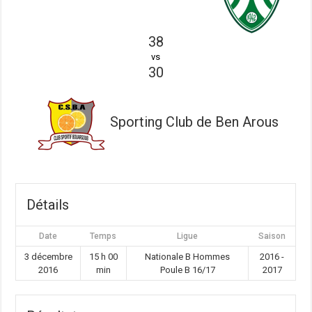
38
vs
30
Sporting Club de Ben Arous
Détails
Date
Temps
Ligue
Saison
3 décembre
15 h 00
Nationale B Hommes
2016 -
2016
min
Poule B 16/17
2017