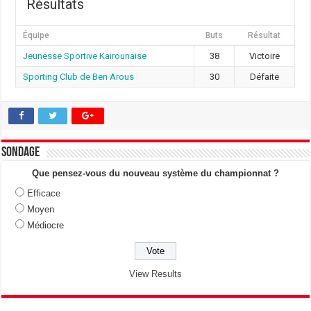
Résultats
Équipe
Buts
Résultat
Jeunesse Sportive Kairounaise
38
Victoire
Sporting Club de Ben Arous
30
Défaite
Sondage
Que pensez-vous du nouveau système du championnat ?
Efficace
Moyen
Médiocre
View Results