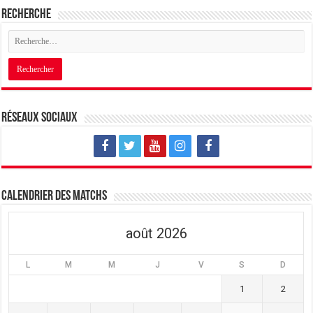
Recherche
Réseaux sociaux
Calendrier des matchs
août 2026
L
M
M
J
V
S
D
1
2