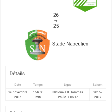
26
vs
25
Stade Nabeulien
Détails
Date
Temps
Ligue
Saison
26 novembre
15 h 00
Nationale B Hommes
2016 -
2016
min
Poule B 16/17
2017