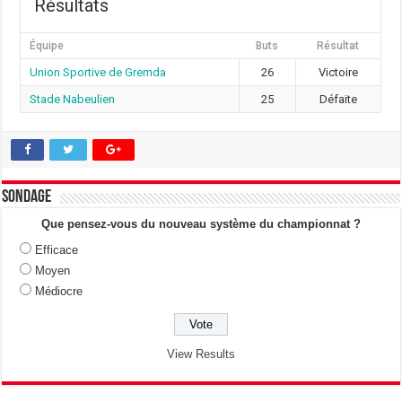
Résultats
Équipe
Buts
Résultat
Union Sportive de Gremda
26
Victoire
Stade Nabeulien
25
Défaite
Sondage
Que pensez-vous du nouveau système du championnat ?
Efficace
Moyen
Médiocre
View Results