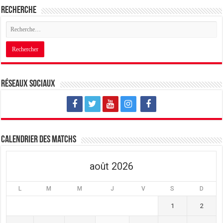
Recherche
Réseaux sociaux
Calendrier des matchs
août 2026
L
M
M
J
V
S
D
1
2