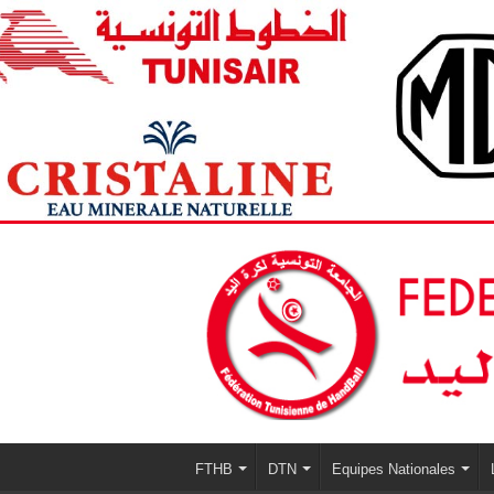
FTHB
DTN
Equipes Nationales