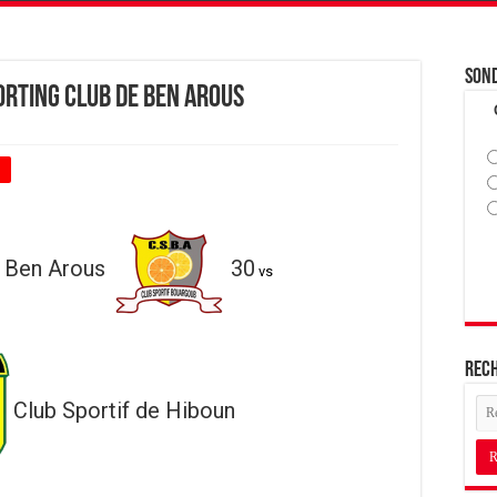
Son
orting Club de Ben Arous
+
e Ben Arous
30
vs
Rec
Club Sportif de Hiboun