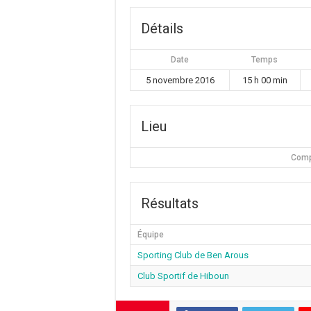
Détails
Date
Temps
5 novembre 2016
15 h 00 min
Lieu
Comp
Résultats
Équipe
Sporting Club de Ben Arous
Club Sportif de Hiboun