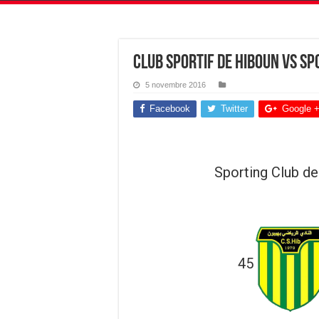
Club Sportif de Hiboun vs Sp
5 novembre 2016
Facebook
Twitter
Google 
Sporting Club d
45