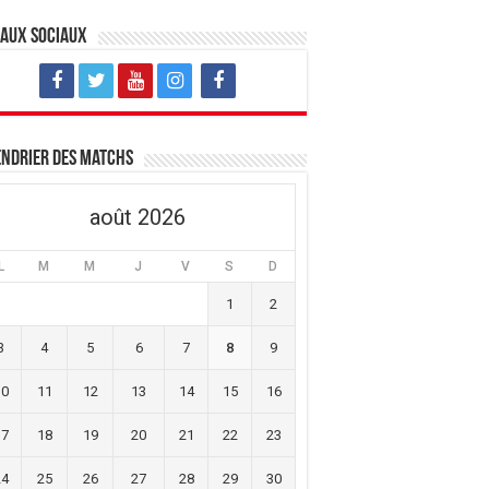
eaux sociaux
ndrier des matchs
août 2026
L
M
M
J
V
S
D
1
2
3
4
5
6
7
8
9
10
11
12
13
14
15
16
17
18
19
20
21
22
23
24
25
26
27
28
29
30