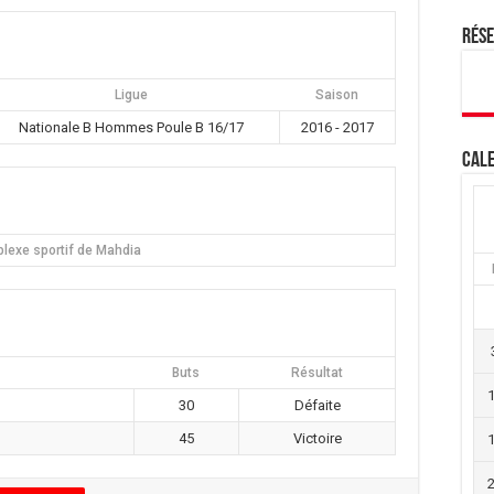
Rés
Ligue
Saison
Nationale B Hommes Poule B 16/17
2016 - 2017
Cale
lexe sportif de Mahdia
Buts
Résultat
30
Défaite
45
Victoire