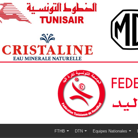
FTHB
DTN
Equipes Nationales