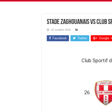
Stade Zaghouanais vs Club S
22 octobre 2016
Facebook
Twitter
Google 
Club Sportif 
26