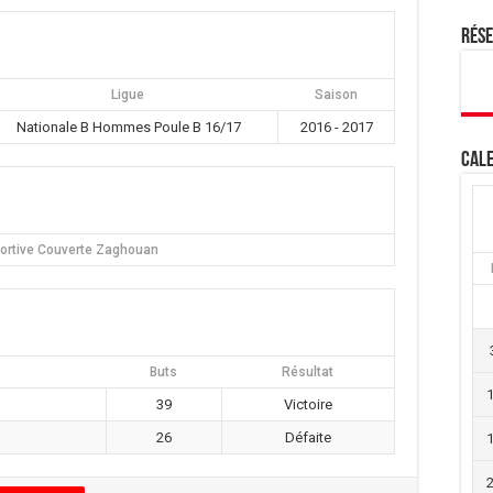
Rés
Ligue
Saison
Nationale B Hommes Poule B 16/17
2016 - 2017
Cale
portive Couverte Zaghouan
Buts
Résultat
39
Victoire
26
Défaite