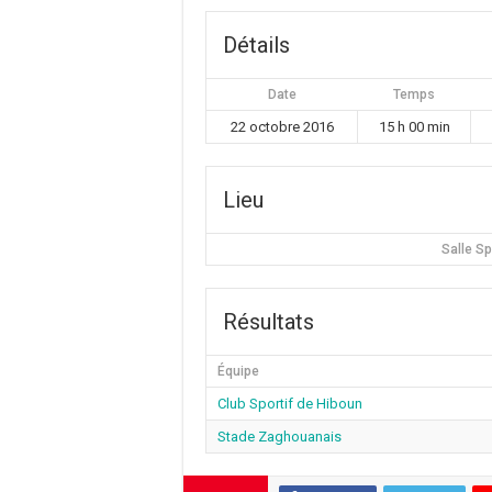
Détails
Date
Temps
22 octobre 2016
15 h 00 min
Lieu
Salle S
Résultats
Équipe
Club Sportif de Hiboun
Stade Zaghouanais