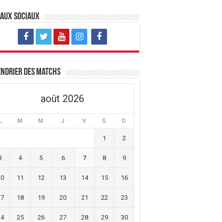
eaux sociaux
ndrier des matchs
août 2026
L
M
M
J
V
S
D
1
2
3
4
5
6
7
8
9
10
11
12
13
14
15
16
17
18
19
20
21
22
23
24
25
26
27
28
29
30