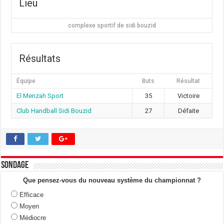
Lieu
complexe sportif de sidi bouzid
Résultats
Équipe
Buts
Résultat
El Menzah Sport
35
Victoire
Club Handball Sidi Bouzid
27
Défaite
Sondage
Que pensez-vous du nouveau système du championnat ?
Efficace
Moyen
Médiocre