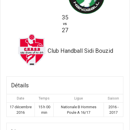
35
vs
27
Club Handball Sidi Bouzid
Détails
Date
Temps
Ligue
Saison
17 décembre
15 h 00
Nationale B Hommes
2016 -
2016
min
Poule A 16/17
2017