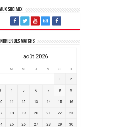
eaux sociaux
ndrier des matchs
août 2026
L
M
M
J
V
S
D
1
2
3
4
5
6
7
8
9
10
11
12
13
14
15
16
17
18
19
20
21
22
23
24
25
26
27
28
29
30