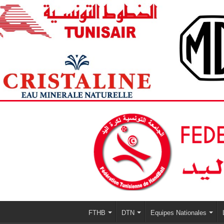
FTHB
DTN
Equipes Nationales