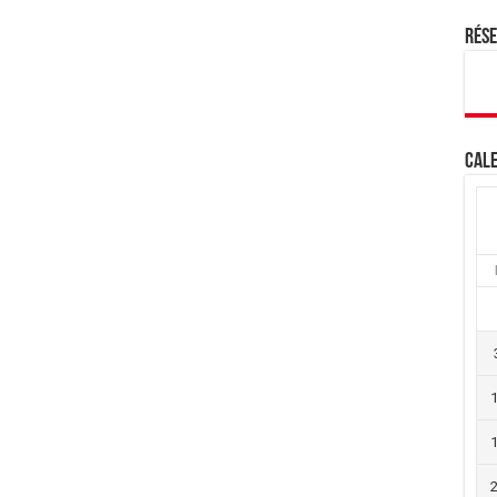
Rés
Cale