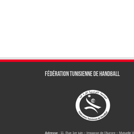
Fédération tunisienne de Handball
Adresse
: 11, Rue 1er juin – Impasse de l’Aurore – Mutuelle Vi