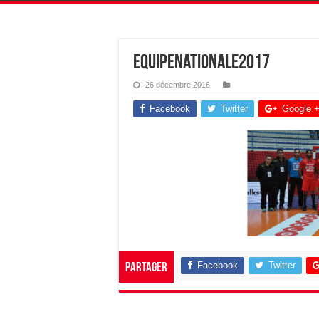
equipenationale2017
26 décembre 2016
Facebook
Twitter
Google 
Facebook
Twitter
Partager