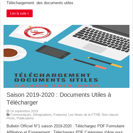
Téléchargement des documents utiles
Lire la suite »
Saison 2019-2020 : Documents Utiles à
Télécharger
14 septembre 2019
Communiqués
,
Désignations
,
Featured
,
Les News de la FTHB
,
Non classé
,
Photo
,
Publications
Bulletin Officiel N°1 saison 2019-2020 : Téléchargez PDF Formulaire
Affiliation et Engagement : Téléchargez PDF Catégories d’Age pour