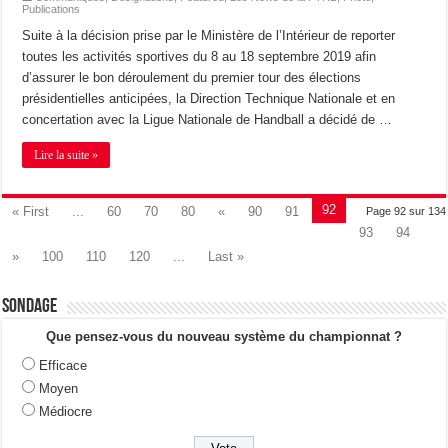
Publications
Suite à la décision prise par le Ministère de l’Intérieur de reporter
toutes les activités sportives du 8 au 18 septembre 2019 afin
d’assurer le bon déroulement du premier tour des élections
présidentielles anticipées, la Direction Technique Nationale et en
concertation avec la Ligue Nationale de Handball a décidé de …
Lire la suite »
92
« First
...
60
70
80
«
90
91
Page 92 sur 134
93
94
»
100
110
120
...
Last »
Sondage
Que pensez-vous du nouveau système du championnat ?
Efficace
Moyen
Médiocre