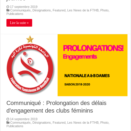
17 septembre 2019
Communiqués
,
Désignations
,
Featured
,
Les News de la FTHB
,
Photo
,
Publications
Lire la suite »
Communiqué : Prolongation des délais
d’engagement des clubs féminins
14 septembre 2019
Communiqués
,
Désignations
,
Featured
,
Les News de la FTHB
,
Photo
,
Publications