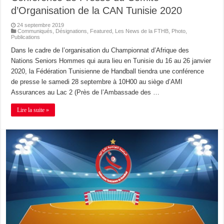
d’Organisation de la CAN Tunisie 2020
24 septembre 2019
Communiqués
,
Désignations
,
Featured
,
Les News de la FTHB
,
Photo
,
Publications
Dans le cadre de l’organisation du Championnat d’Afrique des
Nations Seniors Hommes qui aura lieu en Tunisie du 16 au 26 janvier
2020, la Fédération Tunisienne de Handball tiendra une conférence
de presse le samedi 28 septembre à 10H00 au siège d’AMI
Assurances au Lac 2 (Près de l’Ambassade des …
Lire la suite »