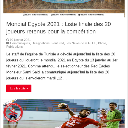
Mondial Egypte 2021 : Liste finale des 20
joueurs retenus pour la compétition
10 janvier 2021
Communiqués
,
Désignations
,
Featured
,
Les News de la FTHB
,
Photo
,
Publications
Le staff de l’équipe de Tunisie a dévoilé aujourd’hui la liste des 20
joueurs qui joueront le mondial 2021 en Egypte du 13 janvier au 1er
février 2021. Comme attendu, le sélectionneur des Red Eagles
Monsieur Sami Saidi a communiqué aujourd’hui la liste des 20
joueurs qui s’envoleront mardi ,12 …
Lire la suite »