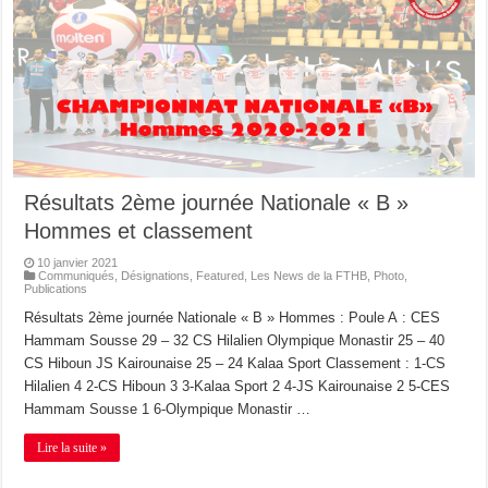
Résultats 2ème journée Nationale « B »
Hommes et classement
10 janvier 2021
Communiqués
,
Désignations
,
Featured
,
Les News de la FTHB
,
Photo
,
Publications
Résultats 2ème journée Nationale « B » Hommes : Poule A : CES
Hammam Sousse 29 – 32 CS Hilalien Olympique Monastir 25 – 40
CS Hiboun JS Kairounaise 25 – 24 Kalaa Sport Classement : 1-CS
Hilalien 4 2-CS Hiboun 3 3-Kalaa Sport 2 4-JS Kairounaise 2 5-CES
Hammam Sousse 1 6-Olympique Monastir …
Lire la suite »