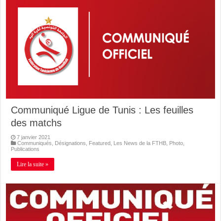
Communiqué Ligue de Tunis : Les feuilles
des matchs
7 janvier 2021
Communiqués
,
Désignations
,
Featured
,
Les News de la FTHB
,
Photo
,
Publications
Lire la suite »