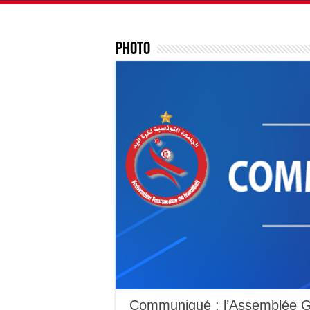
Photo
Communiqué : l’Assemblée Gé