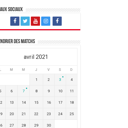
eaux sociaux
ndrier des matchs
avril 2021
L
M
M
J
V
S
D
1
2
3
4
5
6
7
8
9
10
11
12
13
14
15
16
17
18
19
20
21
22
23
24
25
26
27
28
29
30