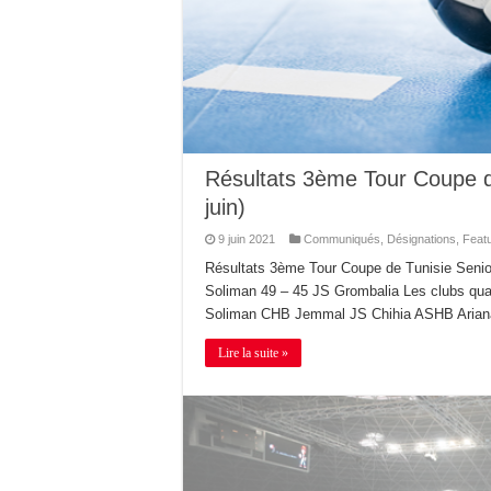
Résultats 3ème Tour Coupe 
juin)
9 juin 2021
Communiqués
,
Désignations
,
Feat
Résultats 3ème Tour Coupe de Tunisie Sen
Soliman 49 – 45 JS Grombalia Les clubs qua
Soliman CHB Jemmal JS Chihia ASHB Arian
Lire la suite »