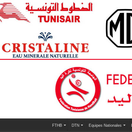
FTHB
DTN
Equipes Nationales