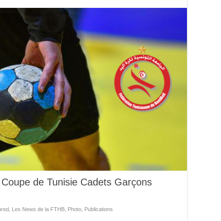
e Coupe de Tunisie Cadets Garçons
ured
,
Les News de la FTHB
,
Photo
,
Publications