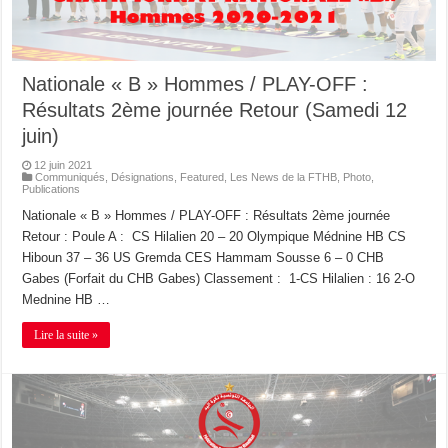
Nationale « B » Hommes / PLAY-OFF :
Résultats 2ème journée Retour (Samedi 12
juin)
12 juin 2021
Communiqués
,
Désignations
,
Featured
,
Les News de la FTHB
,
Photo
,
Publications
Nationale « B » Hommes / PLAY-OFF : Résultats 2ème journée
Retour : Poule A : CS Hilalien 20 – 20 Olympique Médnine HB CS
Hiboun 37 – 36 US Gremda CES Hammam Sousse 6 – 0 CHB
Gabes (Forfait du CHB Gabes) Classement : 1-CS Hilalien : 16 2-O
Mednine HB …
Lire la suite »