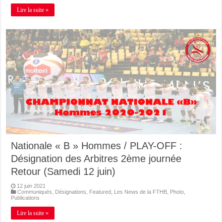
Lire la suite »
Nationale « B » Hommes / PLAY-OFF :
Désignation des Arbitres 2ème journée
Retour (Samedi 12 juin)
12 juin 2021
Communiqués
,
Désignations
,
Featured
,
Les News de la FTHB
,
Photo
,
Publications
Lire la suite »