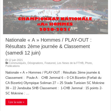
Nationale « A » Hommes / PLAY-OUT :
Résultats 2ème journée & Classement
(samedi 12 juin)
12 juin 2021
Communiqués
,
Désignations
,
Featured
,
Les News de la FTHB
,
Photo
,
Publications
Nationale « A » Hommes / PLAY-OUT : Résultats 2ème journée &
Classement : Poule A : CHB Jemmal 6 – 0 CA Bizertin (Forfait du
CA Bizertin) Olympique Soliman 27 – 25 Stade Tunisien SC Moknine
39 – 22 Jendouba SHB Classement : 1-CHB Jemmal : 15 points 2-
SC Moknine : …
Lire la suite »