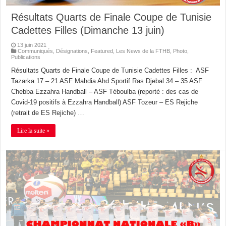
Résultats Quarts de Finale Coupe de Tunisie
Cadettes Filles (Dimanche 13 juin)
13 juin 2021
Communiqués
,
Désignations
,
Featured
,
Les News de la FTHB
,
Photo
,
Publications
Résultats Quarts de Finale Coupe de Tunisie Cadettes Filles : ASF
Tazarka 17 – 21 ASF Mahdia Ahd Sportif Ras Djebal 34 – 35 ASF
Chebba Ezzahra Handball – ASF Téboulba (reporté : des cas de
Covid-19 positifs à Ezzahra Handball) ASF Tozeur – ES Rejiche
(retrait de ES Rejiche) …
Lire la suite »