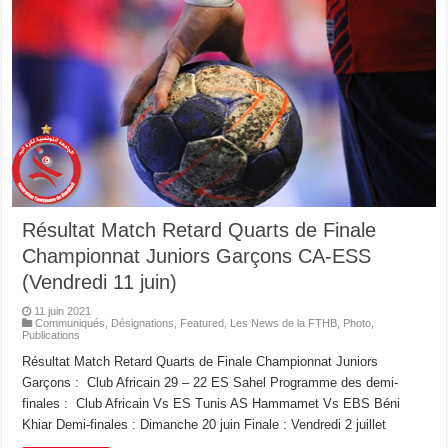
Résultat Match Retard Quarts de Finale
Championnat Juniors Garçons CA-ESS
(Vendredi 11 juin)
11 juin 2021
Communiqués
,
Désignations
,
Featured
,
Les News de la FTHB
,
Photo
,
Publications
Résultat Match Retard Quarts de Finale Championnat Juniors
Garçons : Club Africain 29 – 22 ES Sahel Programme des demi-
finales : Club Africain Vs ES Tunis AS Hammamet Vs EBS Béni
Khiar Demi-finales : Dimanche 20 juin Finale : Vendredi 2 juillet