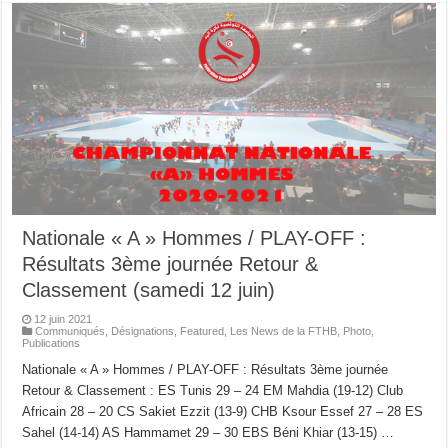
Nationale « A » Hommes / PLAY-OFF :
Résultats 3ème journée Retour &
Classement (samedi 12 juin)
12 juin 2021
Communiqués
,
Désignations
,
Featured
,
Les News de la FTHB
,
Photo
,
Publications
Nationale « A » Hommes / PLAY-OFF : Résultats 3ème journée
Retour & Classement : ES Tunis 29 – 24 EM Mahdia (19-12) Club
Africain 28 – 20 CS Sakiet Ezzit (13-9) CHB Ksour Essef 27 – 28 ES
Sahel (14-14) AS Hammamet 29 – 30 EBS Béni Khiar (13-15) …