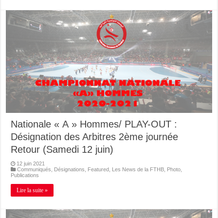
Nationale « A » Hommes/ PLAY-OUT :
Désignation des Arbitres 2ème journée
Retour (Samedi 12 juin)
12 juin 2021
Communiqués
,
Désignations
,
Featured
,
Les News de la FTHB
,
Photo
,
Publications
Lire la suite »