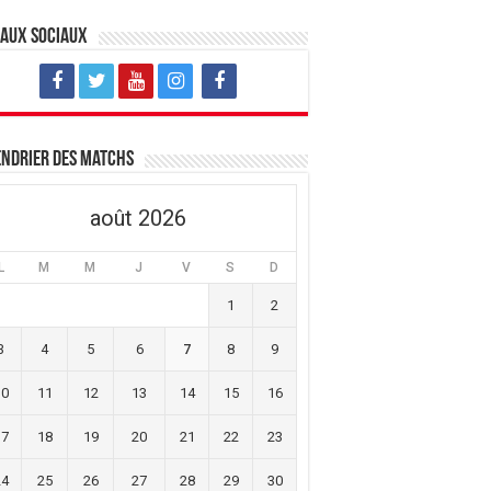
eaux sociaux
ndrier des matchs
août 2026
L
M
M
J
V
S
D
1
2
3
4
5
6
7
8
9
10
11
12
13
14
15
16
17
18
19
20
21
22
23
24
25
26
27
28
29
30