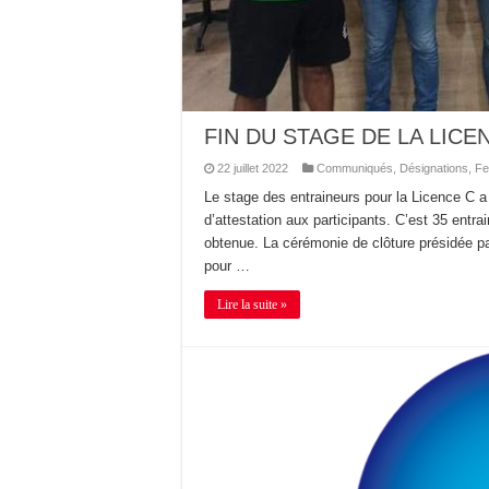
FIN DU STAGE DE LA LICEN
22 juillet 2022
Communiqués
,
Désignations
,
Fe
Le stage des entraineurs pour la Licence C a p
d’attestation aux participants. C’est 35 entra
obtenue. La cérémonie de clôture présidée pa
pour …
Lire la suite »