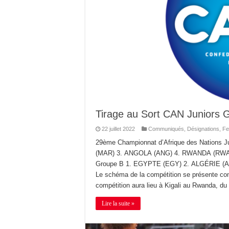
Tirage au Sort CAN Juniors G
22 juillet 2022
Communiqués
,
Désignations
,
Fe
29ème Championnat d’Afrique des Nations
(MAR) 3. ANGOLA (ANG) 4. RWANDA (RWA) 5
Groupe B 1. EGYPTE (EGY) 2. ALGÉRIE (
Le schéma de la compétition se présente co
compétition aura lieu à Kigali au Rwanda, d
Lire la suite »