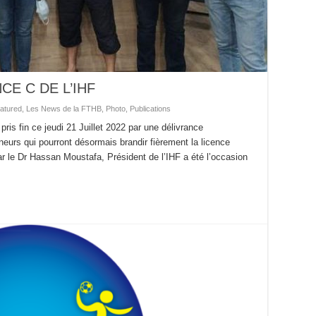
CE C DE L’IHF
atured
,
Les News de la FTHB
,
Photo
,
Publications
ris fin ce jeudi 21 Juillet 2022 par une délivrance
ineurs qui pourront désormais brandir fièrement la licence
r le Dr Hassan Moustafa, Président de l’IHF a été l’occasion