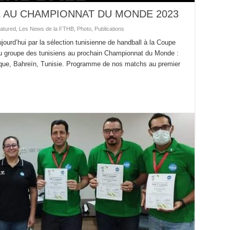
E AU CHAMPIONNAT DU MONDE 2023
atured
,
Les News de la FTHB
,
Photo
,
Publications
jourd’hui par la sélection tunisienne de handball à la Coupe
 du groupe des tunisiens au prochain Championnat du Monde :
ue, Bahreïn, Tunisie. Programme de nos matchs au premier