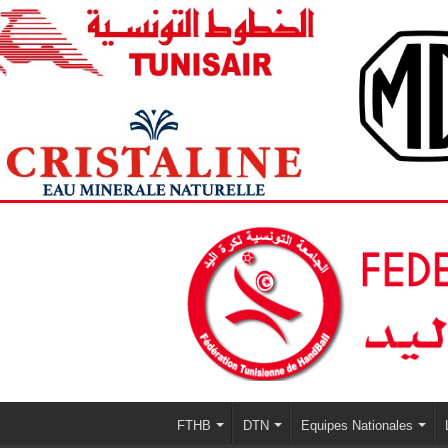
FTHB
DTN
Equipes Nationales