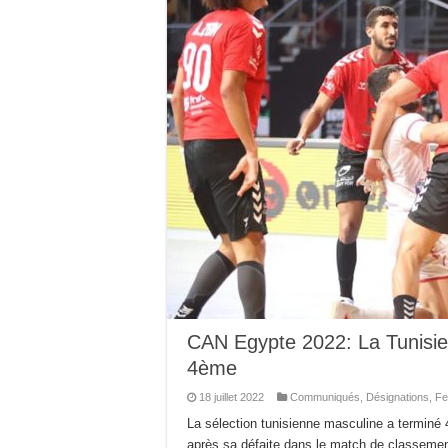
CAN Egypte 2022: La Tunisie
4ème
18 juillet 2022
Communiqués
,
Désignations
,
Fe
La sélection tunisienne masculine a terminé
après sa défaite dans le match de classeme