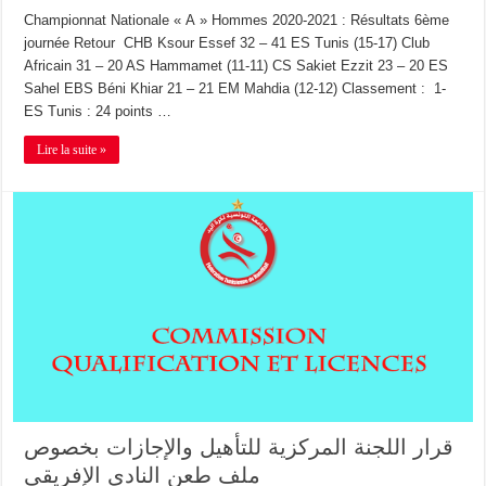
Championnat Nationale « A » Hommes 2020-2021 : Résultats 6ème
journée Retour CHB Ksour Essef 32 – 41 ES Tunis (15-17) Club
Africain 31 – 20 AS Hammamet (11-11) CS Sakiet Ezzit 23 – 20 ES
Sahel EBS Béni Khiar 21 – 21 EM Mahdia (12-12) Classement : 1-
ES Tunis : 24 points …
Lire la suite »
قرار اللجنة المركزية للتأهيل والإجازات بخصوص
ملف طعن النادي الإفريقي