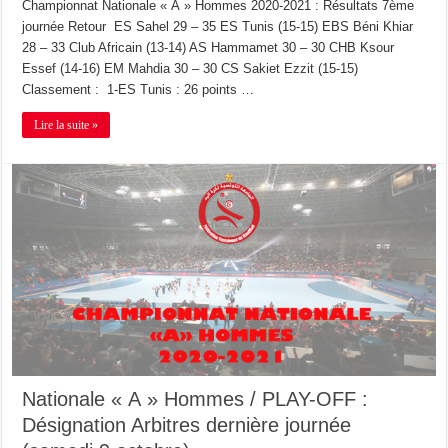
Championnat Nationale « A » Hommes 2020-2021 : Résultats 7ème
journée Retour ES Sahel 29 – 35 ES Tunis (15-15) EBS Béni Khiar
28 – 33 Club Africain (13-14) AS Hammamet 30 – 30 CHB Ksour
Essef (14-16) EM Mahdia 30 – 30 CS Sakiet Ezzit (15-15)
Classement : 1-ES Tunis : 26 points …
Lire la suite »
Nationale « A » Hommes / PLAY-OFF :
Désignation Arbitres dernière journée