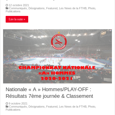
12 octobre 2021
Communiqués
,
Désignations
,
Featured
,
Les News de la FTHB
,
Photo
,
Publications
Lire la suite »
Nationale « A » Hommes/PLAY-OFF :
Résultats 7ème journée & Classement
9 octobre 2021
Communiqués
,
Désignations
,
Featured
,
Les News de la FTHB
,
Photo
,
Publications