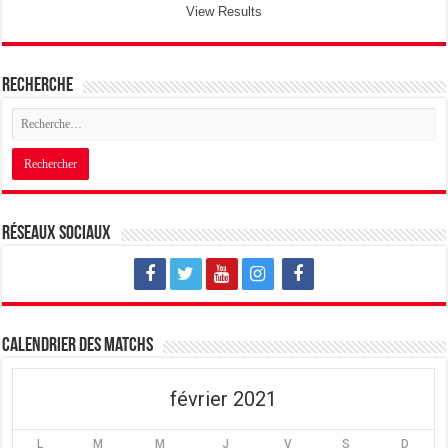
View Results
Recherche
Réseaux sociaux
Calendrier des matchs
février 2021
L
M
M
J
V
S
D