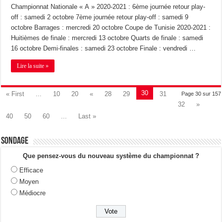
Championnat Nationale « A » 2020-2021 : 6ème journée retour play-
off : samedi 2 octobre 7ème journée retour play-off : samedi 9
octobre Barrages : mercredi 20 octobre Coupe de Tunisie 2020-2021 :
Huitièmes de finale : mercredi 13 octobre Quarts de finale : samedi
16 octobre Demi-finales : samedi 23 octobre Finale : vendredi …
Lire la suite »
30
« First
...
10
20
«
28
29
31
Page 30 sur 157
32
»
40
50
60
...
Last »
Sondage
Que pensez-vous du nouveau système du championnat ?
Efficace
Moyen
Médiocre