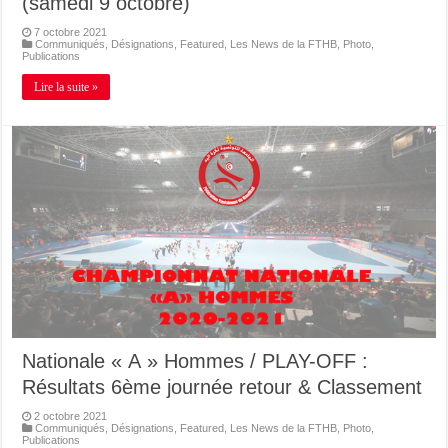
(samedi 9 octobre)
7 octobre 2021
Communiqués
,
Désignations
,
Featured
,
Les News de la FTHB
,
Photo
,
Publications
Lire la suite »
Nationale « A » Hommes / PLAY-OFF :
Résultats 6ème journée retour & Classement
2 octobre 2021
Communiqués
,
Désignations
,
Featured
,
Les News de la FTHB
,
Photo
,
Publications