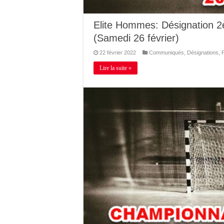
Elite Hommes: Désignation
(Samedi 26 février)
22 février 2022
Communiqués
,
Désignations
,
Lire la suite »