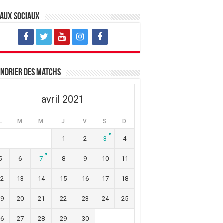
eaux sociaux
ndrier des matchs
avril 2021
L
M
M
J
V
S
D
1
2
3
4
5
6
7
8
9
10
11
12
13
14
15
16
17
18
19
20
21
22
23
24
25
26
27
28
29
30