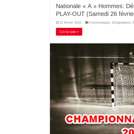
Nationale « A » Hommes: Dé
PLAY-OUT (Samedi 26 févrie
22 février 2022
Communiqués
,
Désignations
,
Lire la suite »