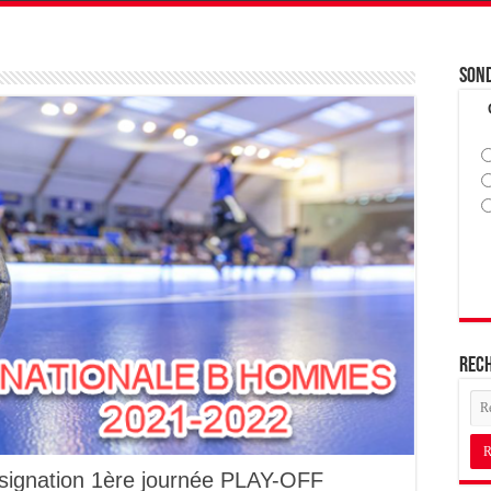
Son
Rec
signation 1ère journée PLAY-OFF