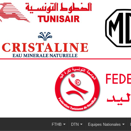
FTHB
DTN
Equipes Nationales