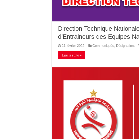
Direction Technique National
d’Entraineurs des Equipes N
21 février 2022
Communiqués
,
Désignations
,
Lire la suite »