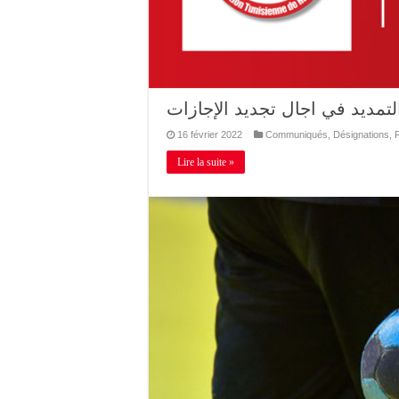
لتمديد في اجال تجديد الإجازات
16 février 2022
Communiqués
,
Désignations
,
Lire la suite »