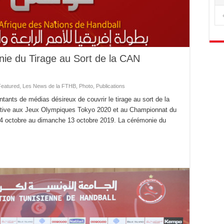
nie du Tirage au Sort de la CAN
Featured
,
Les News de la FTHB
,
Photo
,
Publications
ntants de médias désireux de couvrir le tirage au sort de la
tive aux Jeux Olympiques Tokyo 2020 et au Championnat du
4 octobre au dimanche 13 octobre 2019. La cérémonie du