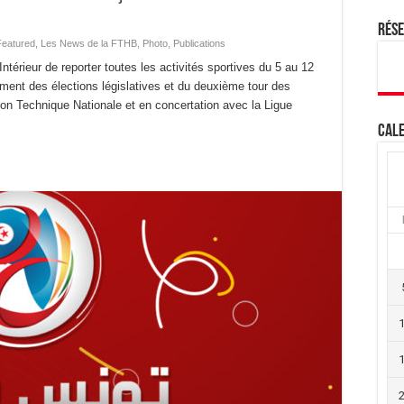
Rés
Featured
,
Les News de la FTHB
,
Photo
,
Publications
’Intérieur de reporter toutes les activités sportives du 5 au 12
ment des élections législatives et du deuxième tour des
ction Technique Nationale et en concertation avec la Ligue
Cale