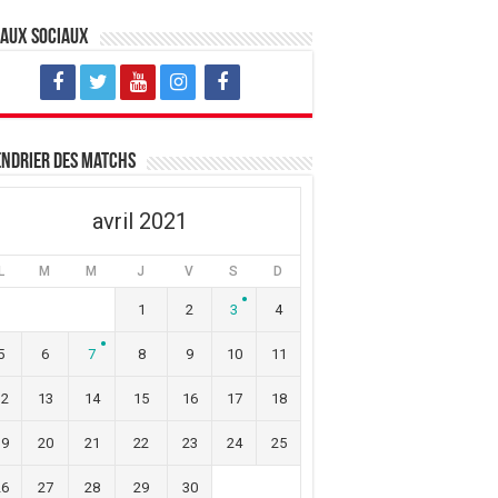
eaux sociaux
ndrier des matchs
avril 2021
L
M
M
J
V
S
D
1
2
3
4
5
6
7
8
9
10
11
12
13
14
15
16
17
18
19
20
21
22
23
24
25
26
27
28
29
30