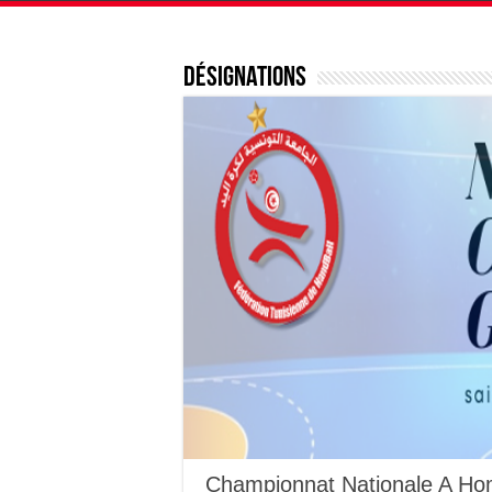
Désignations
Championnat Nationale A Hom