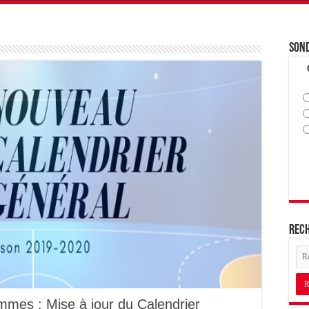
Son
Rec
mes : Mise à jour du Calendrier