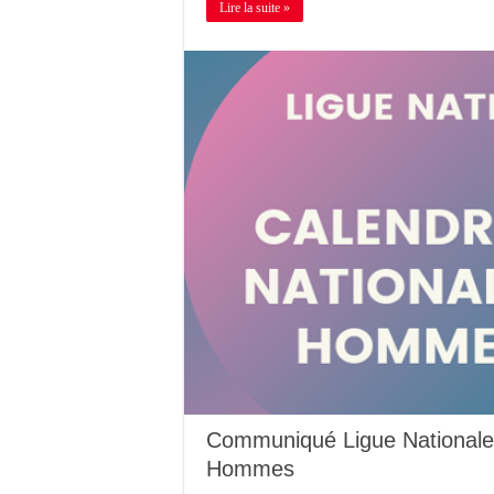
Lire la suite »
Communiqué Ligue Nationale 
Hommes