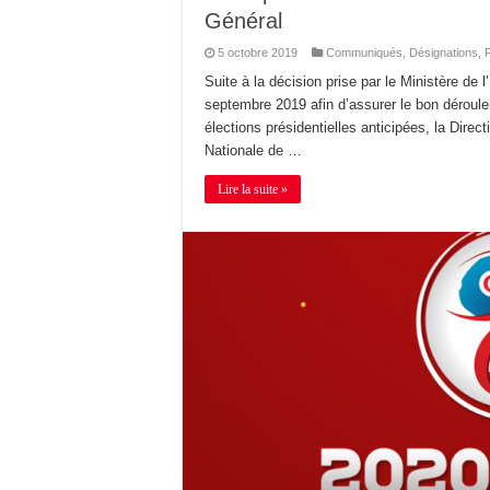
Général
5 octobre 2019
Communiqués
,
Désignations
,
Suite à la décision prise par le Ministère de l
septembre 2019 afin d’assurer le bon déroule
élections présidentielles anticipées, la Dire
Nationale de …
Lire la suite »