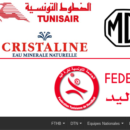
FTHB
DTN
Equipes Nationales