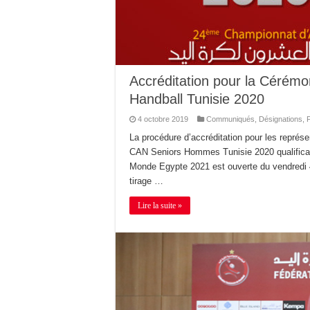
Accréditation pour la Cérémo
Handball Tunisie 2020
4 octobre 2019
Communiqués
,
Désignations
,
La procédure d’accréditation pour les représe
CAN Seniors Hommes Tunisie 2020 qualifica
Monde Egypte 2021 est ouverte du vendredi 
tirage …
Lire la suite »