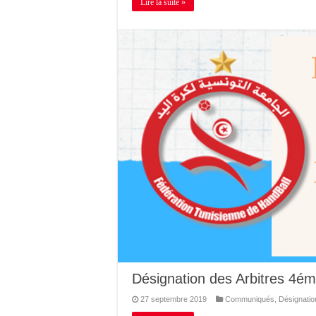
Lire la suite »
Désignation des Arbitres 4é
27 septembre 2019
Communiqués
,
Désignatio