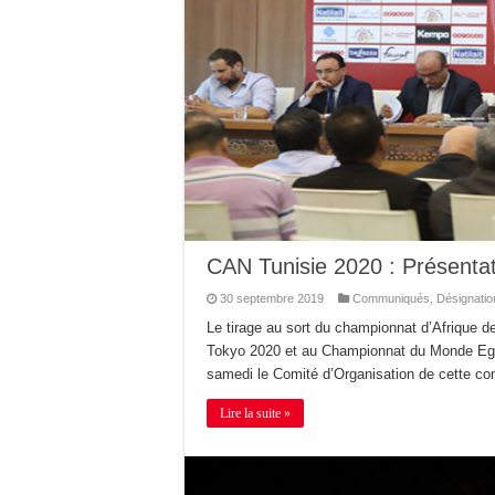
CAN Tunisie 2020 : Présentat
30 septembre 2019
Communiqués
,
Désignatio
Le tirage au sort du championnat d’Afrique 
Tokyo 2020 et au Championnat du Monde Egyp
samedi le Comité d’Organisation de cette com
Lire la suite »