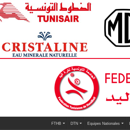
FTHB
DTN
Equipes Nationales