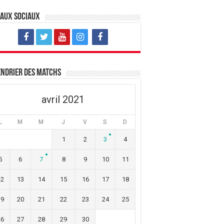
eaux sociaux
ndrier des matchs
avril 2021
L
M
M
J
V
S
D
1
2
3
4
5
6
7
8
9
10
11
12
13
14
15
16
17
18
19
20
21
22
23
24
25
26
27
28
29
30