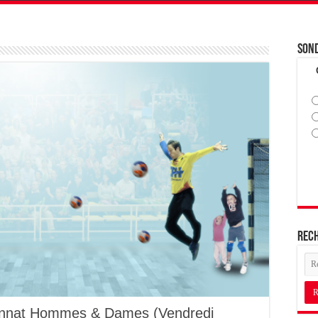
Son
Rec
onnat Hommes & Dames (Vendredi