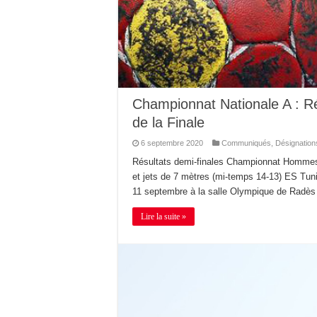
Championnat Nationale A : R
de la Finale
6 septembre 2020
Communiqués
,
Désignation
Résultats demi-finales Championnat Hommes 
et jets de 7 mètres (mi-temps 14-13) ES Tun
11 septembre à la salle Olympique de Radè
Lire la suite »