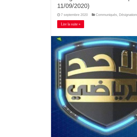
11/09/2020)
7 septembre 2020
Communiqués
,
Désignation
Lire la suite »