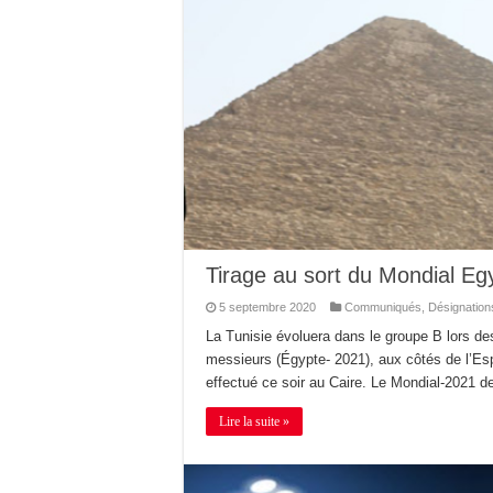
Tirage au sort du Mondial Eg
5 septembre 2020
Communiqués
,
Désignation
La Tunisie évoluera dans le groupe B lors d
messieurs (Égypte- 2021), aux côtés de l’Espa
effectué ce soir au Caire. Le Mondial-2021 d
Lire la suite »