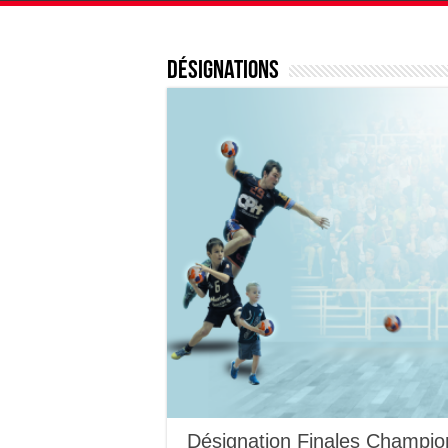
Désignations
Désignation Finales Champi