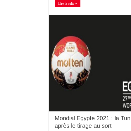
Lire la suite »
Mondial Egypte 2021 : la Tun
après le tirage au sort