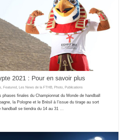
ypte 2021 : Pour en savoir plus
s
,
Featured
,
Les News de la FTHB
,
Photo
,
Publications
es phases finales du Championnat du Monde de handball
gne, la Pologne et le Brésil à l’issue du tirage au sort
e handball se tiendra du 14 au 31 …