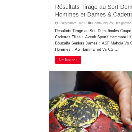
Résultats Tirage au Sort Dem
Hommes et Dames & Cadettes
6 septembre 2020
Communiqués
,
Désignation
Résultats Tirage au Sort Demi-finales Coup
Cadettes Filles : Avenir Sportif Hammam L
Bouzalfa Seniors Dames : ASF Mahdia Vs Cl
Hommes : AS Hammamet Vs CS …
Lire la suite »