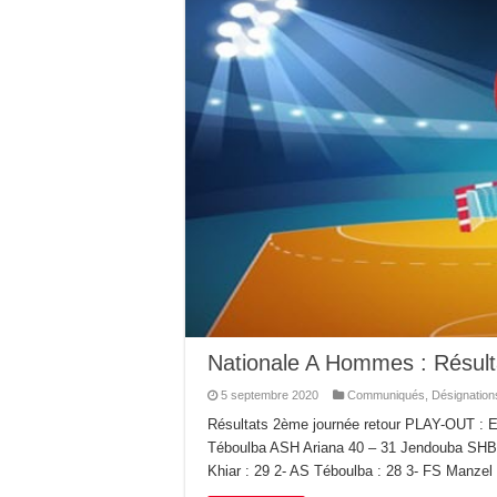
Nationale A Hommes : Résul
5 septembre 2020
Communiqués
,
Désignation
Résultats 2ème journée retour PLAY-OUT : 
Téboulba ASH Ariana 40 – 31 Jendouba SHB
Khiar : 29 2- AS Téboulba : 28 3- FS Manzel