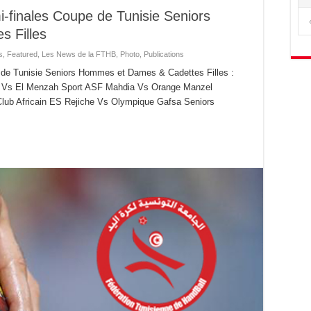
i-finales Coupe de Tunisie Seniors
 Filles
s
,
Featured
,
Les News de la FTHB
,
Photo
,
Publications
e de Tunisie Seniors Hommes et Dames & Cadettes Filles :
if Vs El Menzah Sport ASF Mahdia Vs Orange Manzel
ub Africain ES Rejiche Vs Olympique Gafsa Seniors