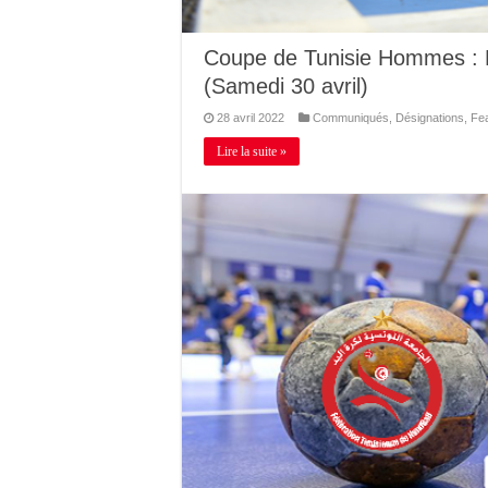
Coupe de Tunisie Hommes : D
(Samedi 30 avril)
28 avril 2022
Communiqués
,
Désignations
,
Fe
Lire la suite »