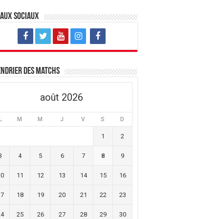
eaux sociaux
ndrier des matchs
août 2026
L
M
M
J
V
S
D
1
2
3
4
5
6
7
8
9
10
11
12
13
14
15
16
17
18
19
20
21
22
23
24
25
26
27
28
29
30