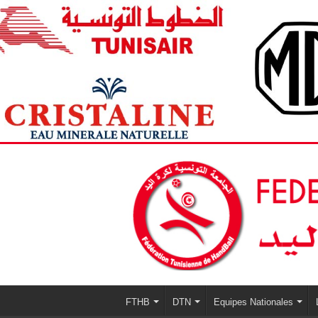
FTHB
DTN
Equipes Nationales