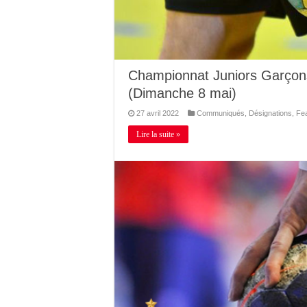
Championnat Juniors Garçons
(Dimanche 8 mai)
27 avril 2022
Communiqués
,
Désignations
,
Fe
Lire la suite »