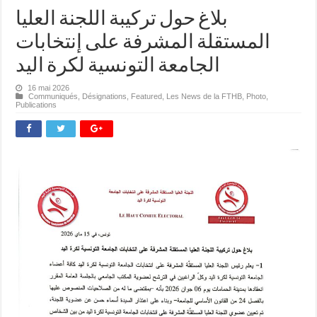
بلاغ حول تركيبة اللجنة العليا
المستقلة المشرفة على إنتخابات
الجامعة التونسية لكرة اليد
16 mai 2026
Communiqués
,
Désignations
,
Featured
,
Les News de la FTHB
,
Photo
,
Publications