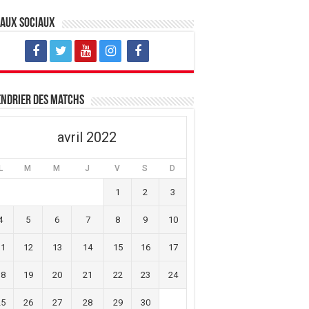
eaux sociaux
ndrier des matchs
avril 2022
L
M
M
J
V
S
D
1
2
3
4
5
6
7
8
9
10
11
12
13
14
15
16
17
18
19
20
21
22
23
24
25
26
27
28
29
30