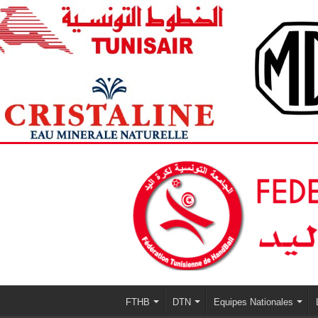
FTHB
DTN
Equipes Nationales