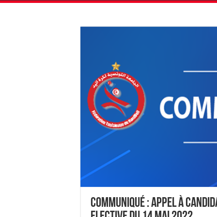
Communiqué : Appel à candid
Elective du 14 mai 2022