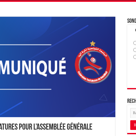
Son
Rec
atures pour l’Assemblée Générale