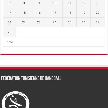
7
8
9
10
11
12
13
14
15
16
17
18
19
20
21
22
23
24
25
26
27
28
« Avr
Fédération tunisienne de Handball