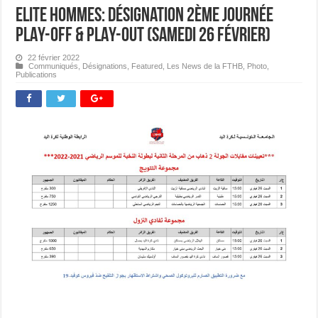
Elite Hommes: Désignation 2ème journée
PLAY-OFF & PLAY-OUT (Samedi 26 février)
22 février 2022
Communiqués
,
Désignations
,
Featured
,
Les News de la FTHB
,
Photo
,
Publications