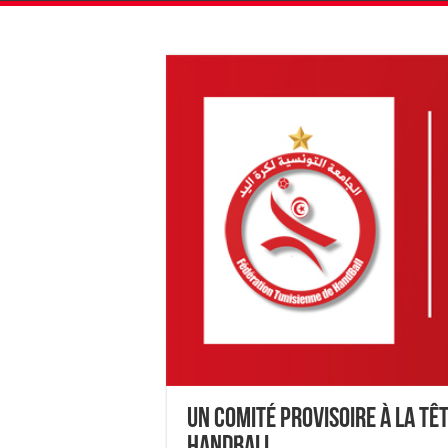
Un comité provisoire à la tê
Handball