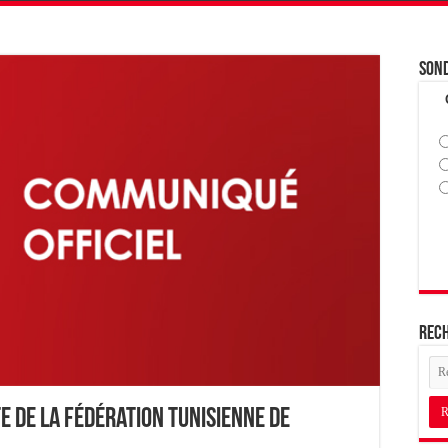
Son
Rec
te de la Fédération Tunisienne de