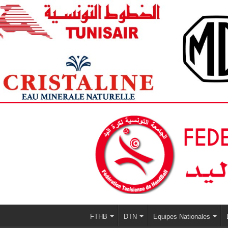
FTHB
DTN
Equipes Nationales