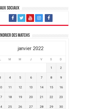
eaux sociaux
ndrier des matchs
janvier 2022
L
M
M
J
V
S
D
1
2
3
4
5
6
7
8
9
10
11
12
13
14
15
16
17
18
19
20
21
22
23
24
25
26
27
28
29
30