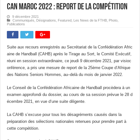
CAN Maroc 2022 : report de la compétition
9 décembre 2021
Communiqués
,
Désignations
,
Featured
,
Les News de la FTHB
,
Photo
,
Publications
Suite aux recours enregistrés au Secrétariat de la Confédération Afric
aine de Handball (CAHB) après le Tirage au Sort, le Comité Exécutif,
réuni en session extraordinaire, ce jeudi 9 décembre 2021, par visioc
onférence, a pris une mesure de report de la 25ème Coupe d‘Afrique
des Nations Seniors Hommes, au–delà du mois de janvier 2022.
Le Conseil de la Confédération Africaine de Handball procèdera à un
examen approfondi du dossier, au cours de sa session prévue le 28 d
écembre 2021, en vue d‘une suite diligente.
La CAHB s’excuse pour tous les désagréments causés dans la
préparation des sélections nationales retenues pour prendre part à
cette compétition.