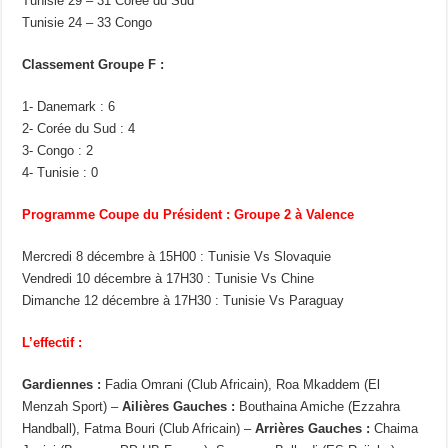
Tunisie 29 – 31 Corée du Sud
Tunisie 24 – 33 Congo
Classement Groupe F :
1- Danemark : 6
2- Corée du Sud : 4
3- Congo : 2
4- Tunisie : 0
Programme Coupe du Président : Groupe 2 à Valence
Mercredi 8 décembre à 15H00 : Tunisie Vs Slovaquie
Vendredi 10 décembre à 17H30 : Tunisie Vs Chine
Dimanche 12 décembre à 17H30 : Tunisie Vs Paraguay
L’effectif :
Gardiennes :
Fadia Omrani (Club Africain), Roa Mkaddem (El
Menzah Sport) –
Ailières Gauches :
Bouthaina Amiche (Ezzahra
Handball), Fatma Bouri (Club Africain) –
Arrières Gauches :
Chaima