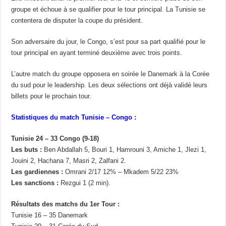
groupe et échoue à se qualifier pour le tour principal. La Tunisie se
contentera de disputer la coupe du président.
Son adversaire du jour, le Congo, s’est pour sa part qualifié pour le
tour principal en ayant terminé deuxième avec trois points.
L’autre match du groupe opposera en soirée le Danemark à la Corée
du sud pour le leadership. Les deux sélections ont déjà validé leurs
billets pour le prochain tour.
Statistiques du match Tunisie – Congo :
Tunisie 24 – 33 Congo (9-18)
Les buts :
Ben Abdallah 5, Bouri 1, Hamrouni 3, Amiche 1, Jlezi 1,
Jouini 2, Hachana 7, Masri 2, Zalfani 2.
Les gardiennes :
Omrani 2/17 12% – Mkadem 5/22 23%
Les sanctions :
Rezgui 1 (2 min).
Résultats des matchs du 1er Tour :
Tunisie 16 – 35 Danemark