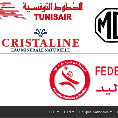
FTHB
DTN
Equipes Nationales