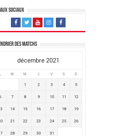
eaux sociaux
ndrier des matchs
décembre 2021
L
M
M
J
V
S
D
1
2
3
4
5
6
7
8
9
10
11
12
13
14
15
16
17
18
19
20
21
22
23
24
25
26
27
28
29
30
31