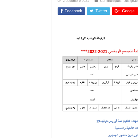
2 décembre 2021
Communiqués
,
Désignat
Facebook
Twitter
Google 