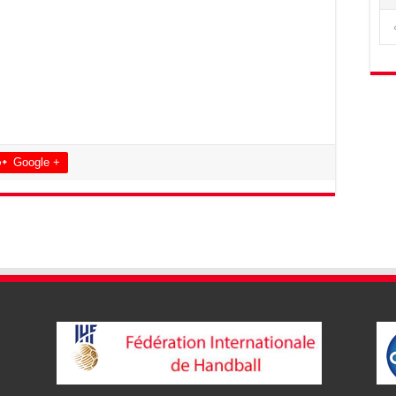
Google +