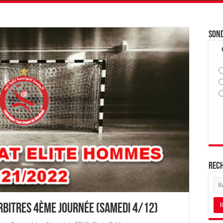
Son
Rec
Arbitres 4ème journée (Samedi 4/12)