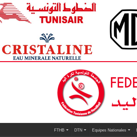
FTHB
DTN
Equipes Nationales