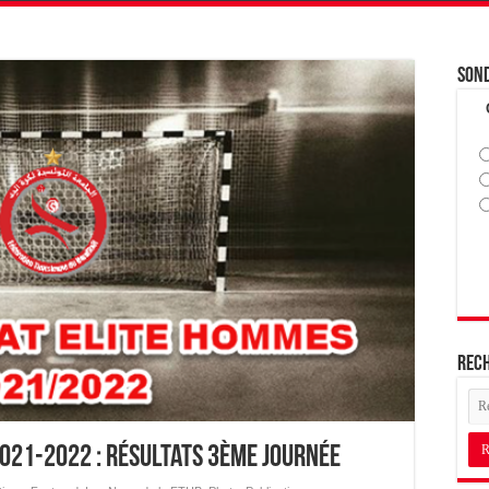
Son
Rec
021-2022 : Résultats 3ème journée