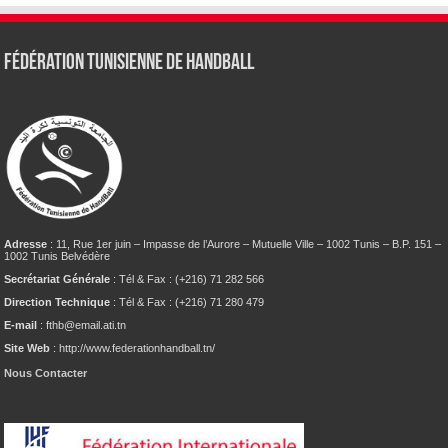
Fédération tunisienne de Handball
Adresse
: 11, Rue 1er juin – Impasse de l’Aurore – Mutuelle Ville – 1002 Tunis – B.P. 151 –
1002 Tunis Belvédère
Secrétariat Générale
: Tél & Fax : (+216) 71 282 566
Direction Technique
: Tél & Fax : (+216) 71 280 479
E-mail
: fthb@email.ati.tn
Site Web
: http://www.federationhandball.tn/
Nous Contacter