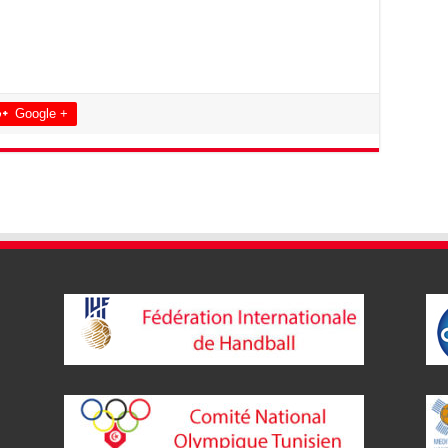
Google +