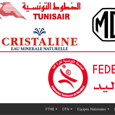
FTHB
DTN
Equipes Nationales