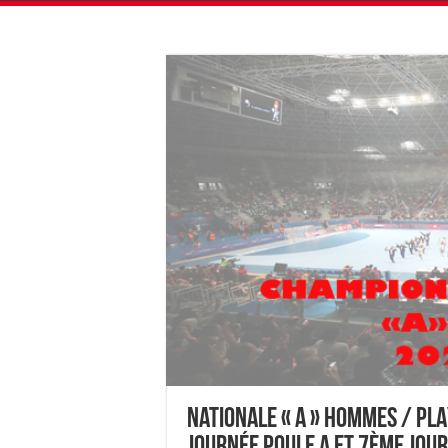
Nationale « A » Hommes / PLA
journée Poule A et 7ème jou