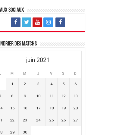
eaux sociaux
ndrier des matchs
juin 2021
L
M
M
J
V
S
D
1
2
3
4
5
6
7
8
9
10
11
12
13
14
15
16
17
18
19
20
21
22
23
24
25
26
27
28
29
30