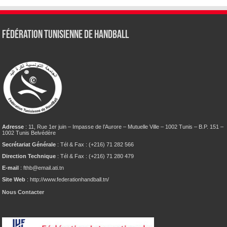
Fédération tunisienne de Handball
Adresse
: 11, Rue 1er juin – Impasse de l’Aurore – Mutuelle Ville – 1002 Tunis – B.P. 151 –
1002 Tunis Belvédère
Secrétariat Générale
: Tél & Fax : (+216) 71 282 566
Direction Technique
: Tél & Fax : (+216) 71 280 479
E-mail
: fthb@email.ati.tn
Site Web
: http://www.federationhandball.tn/
Nous Contacter