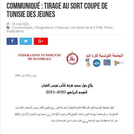
Communiqué : Tirage au Sort Coupe de
Tunisie des Jeunes
24 mai 2021
Communiqués
,
Désignations
,
Featured
,
Les News de la FTHB
,
Photo
,
Publications