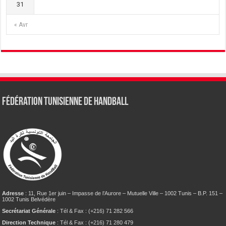
31
« Avr
Fédération tunisienne de Handball
Adresse
: 11, Rue 1er juin – Impasse de l’Aurore – Mutuelle Ville – 1002 Tunis – B.P. 151 –
1002 Tunis Belvédère
Secrétariat Générale
: Tél & Fax : (+216) 71 282 566
Direction Technique
: Tél & Fax : (+216) 71 280 479